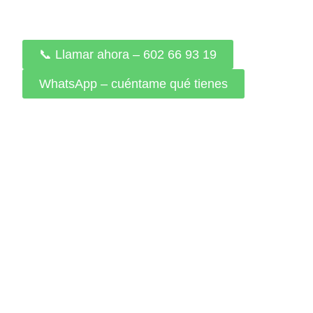
intermediarios
📞 Llamar ahora – 602 66 93 19
WhatsApp – cuéntame qué tienes