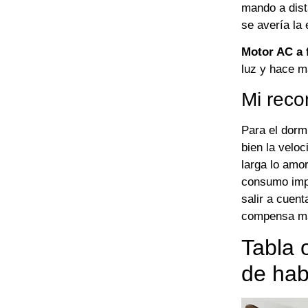
mando a dist
se avería la 
Motor AC a 
luz y hace m
Mi reco
Para el dorm
bien la veloc
larga lo amor
consumo impo
salir a cuent
compensa m
Tabla 
de hab