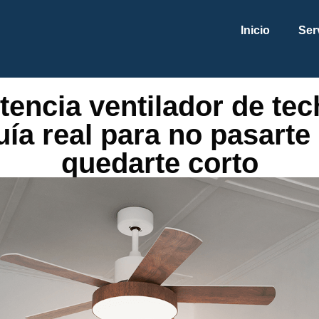
Inicio
Ser
tencia ventilador de tec
uía real para no pasarte 
quedarte corto