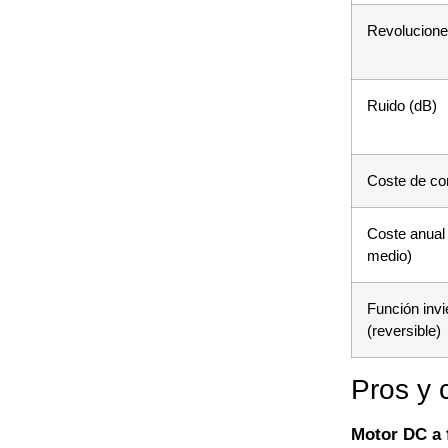
Revolucion
Ruido (dB)
Coste de c
Coste anual
medio)
Función invi
(reversible)
Pros y 
Motor DC a 