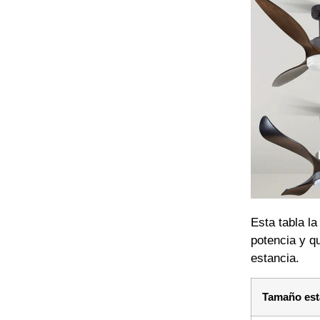
Esta tabla l
potencia y q
estancia.
Tamaño est