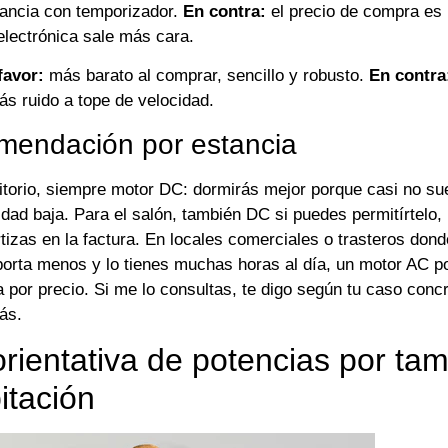
ancia con temporizador.
En contra:
el precio de compra es 
electrónica sale más cara.
favor:
más barato al comprar, sencillo y robusto.
En contra
ás ruido a tope de velocidad.
mendación por estancia
itorio, siempre motor DC: dormirás mejor porque casi no su
idad baja. Para el salón, también DC si puedes permitírtelo,
tizas en la factura. En locales comerciales o trasteros dond
rta menos y lo tienes muchas horas al día, un motor AC p
a por precio. Si me lo consultas, te digo según tu caso conc
ás.
orientativa de potencias por ta
itación