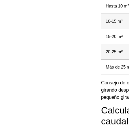
Hasta 10 m²
10-15 m²
15-20 m²
20-25 m²
Más de 25 
Consejo de e
girando des
pequeño gira
Calcul
caudal