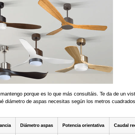
a mantengo porque es lo que más consultáis. Te da de un vis
ué diámetro de aspas necesitas según los metros cuadrados
ancia
Diámetro aspas
Potencia orientativa
Caudal r