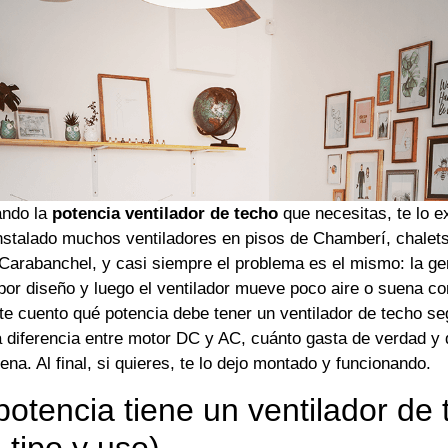
ando la
potencia ventilador de techo
que necesitas, te lo ex
nstalado muchos ventiladores en pisos de Chamberí, chalets
 Carabanchel, y casi siempre el problema es el mismo: la g
 por diseño y luego el ventilador mueve poco aire o suena c
 te cuento qué potencia debe tener un ventilador de techo se
la diferencia entre motor DC y AC, cuánto gasta de verdad y
na. Al final, si quieres, te lo dejo montado y funcionando.
otencia tiene un ventilador de
 tipo y uso)