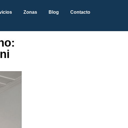
vicios
Zonas
Blog
Contacto
ho:
ni