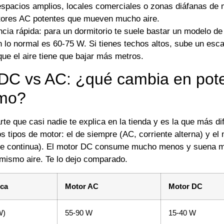
spacios amplios, locales comerciales o zonas diáfanas de
tores AC potentes que mueven mucho aire.
cia rápida: para un dormitorio te suele bastar un modelo de
n lo normal es 60-75 W. Si tienes techos altos, sube un esc
que el aire tiene que bajar más metros.
DC vs AC: ¿qué cambia en pote
mo?
rte que casi nadie te explica en la tienda y es la que más di
s tipos de motor: el de siempre (AC, corriente alterna) y el
nte continua). El motor DC consume mucho menos y suena 
mismo aire. Te lo dejo comparado.
ica
Motor AC
Motor DC
W)
55-90 W
15-40 W