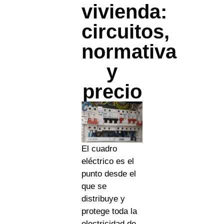
vivienda:
circuitos,
normativa
y
precio
El cuadro
eléctrico es el
punto desde el
que se
distribuye y
protege toda la
electricidad de