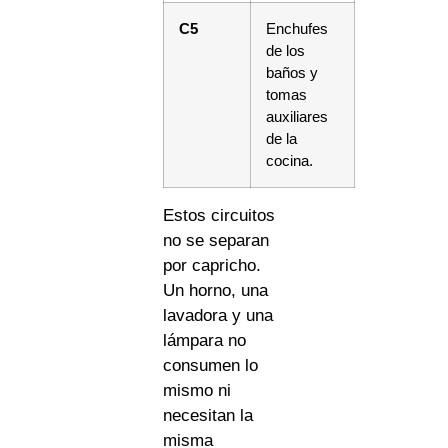
C5
Enchufes
de los
baños y
tomas
auxiliares
de la
cocina.
Estos circuitos
no se separan
por capricho.
Un horno, una
lavadora y una
lámpara no
consumen lo
mismo ni
necesitan la
misma