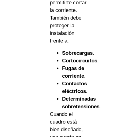
permitirte cortar
la corriente.
También debe
proteger la
instalación
frente a:
Sobrecargas
.
Cortocircuitos
.
Fugas de
corriente
.
Contactos
eléctricos
.
Determinadas
sobretensiones
.
Cuando el
cuadro está
bien diseñado,