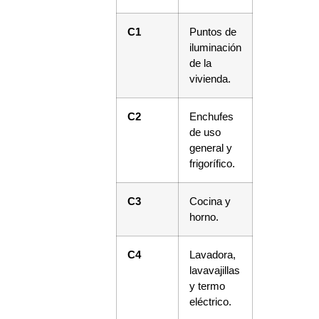
C1
Puntos de
iluminación
de la
vivienda.
C2
Enchufes
de uso
general y
frigorífico.
C3
Cocina y
horno.
C4
Lavadora,
lavavajillas
y termo
eléctrico.