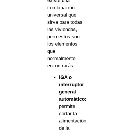
existe una
combinación
universal que
sirva para todas
las viviendas,
pero estos son
los elementos
que
normalmente
encontrarás:
IGA o
interruptor
general
automático:
permite
cortar la
alimentación
de la