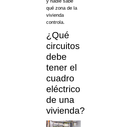
y nadie sabe
qué zona de la
vivienda
controla.
¿Qué
circuitos
debe
tener el
cuadro
eléctrico
de una
vivienda?