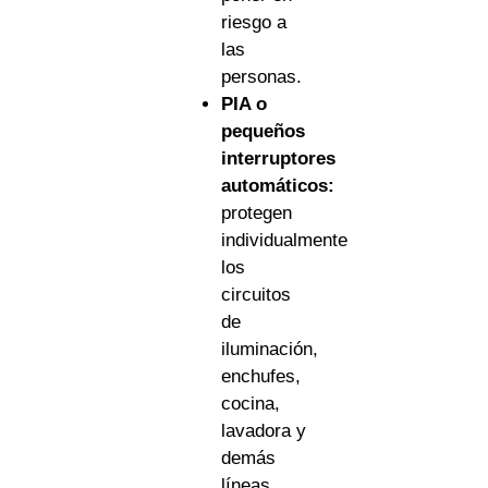
riesgo a
las
personas.
PIA o
pequeños
interruptores
automáticos:
protegen
individualmente
los
circuitos
de
iluminación,
enchufes,
cocina,
lavadora y
demás
líneas.