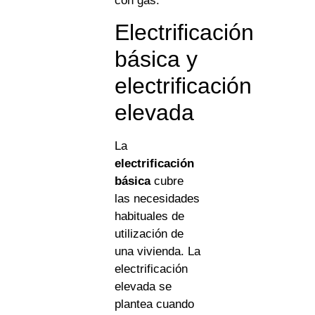
con gas.
Electrificación
básica y
electrificación
elevada
La
electrificación
básica
cubre
las necesidades
habituales de
utilización de
una vivienda. La
electrificación
elevada se
plantea cuando