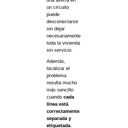
una avería en
un circuito
puede
desconectarse
sin dejar
necesariamente
toda la vivienda
sin servicio.
Además,
localizar el
problema
resulta mucho
más sencillo
cuando
cada
línea está
correctamente
separada y
etiquetada
.