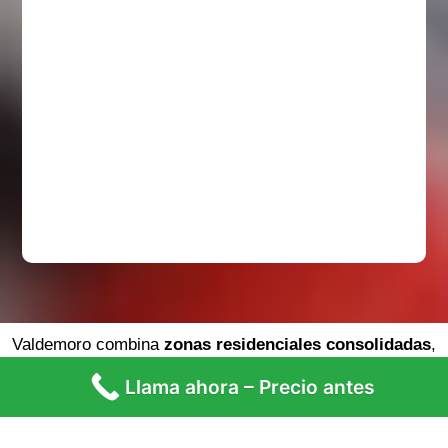
Valdemoro combina
zonas residenciales consolidadas
,
urbanizaciones recientes y muchos pisos con instalaciones
Llama ahora – Precio antes
eléctricas que ya tienen años encima. Esto provoca que las
averías no avisen: un corte de luz repentino, un automático
que no deja de saltar o enchufes que empiezan a